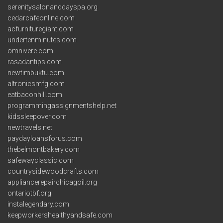
serenitysalonanddayspa.org
cedarcafeonline.com
acfurnituregiant.com
undertenminutes.com
omnivere.com
rasadantips.com
newtimbuktu.com
altronicsmfg.com
eatbaconhill.com
programmingassignmentshelp.net
kidssleepover.com
newtravels.net
paydayloansforus.com
thebelmontbakery.com
safewayclassic.com
countrysidewoodcrafts.com
appliancerepairchicagoil.org
ontariotbf.org
instalegendary.com
keepworkershealthyandsafe.com