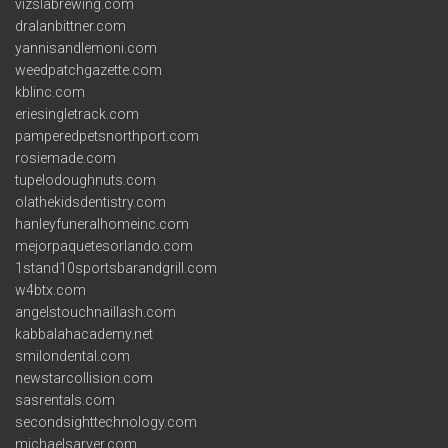
vizslabrewing.com
dralanbittner.com
yannisandlemoni.com
weedpatchgazette.com
kblinc.com
eriesingletrack.com
pamperedpetsnorthport.com
rosiemade.com
tupelodoughnuts.com
olathekidsdentistry.com
hanleyfuneralhomeinc.com
mejorpaquetesorlando.com
1stand10sportsbarandgrill.com
w4btx.com
angelstouchnaillash.com
kabbalahacademy.net
smilondental.com
newstarcollision.com
sasrentals.com
secondsighttechnology.com
michaelsarver.com