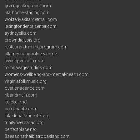
greengeckogrocer.com
hlathome-staging.com
wokteriyakitargetmall.com
lexingtondentalcenter.com
sydneyellis.com
crowndialysis.org
restauranttrainingprogram.com
allamericanpoolservice.net
jewishpenicillin.com
tomsavagestudios.com
womens-wellbeing-and-mental-health.com
virginiafolkmusic.org
ovationsdance.com
ribandrhein.com
kolekcje.net
catolicanto.com
lbkeducationcenter.org
trinityriverdallas.org
perfectplace.net
3seasonsthaibistrooakland.com