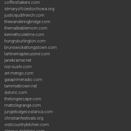
coffinshakers.com
stmaryofczestochowa.org
justicejudifrench.com
thewanderingbridge.com
themalleablemom.com
kennethcoletime.com
hungryburlington.com
brunswickatlongstown.com
tartinemaplecuisine.com
janekramer.net
nizi-sushi.com
art-mengo.com
gaiaprimeradio.com
tammiebrown.net
dutonc.com
thelongescape.com
mattolegrange.com
junglelodgecostarica.com
christianfestivals.org
visitcountrykitchen.com
algarve-dolphins.com