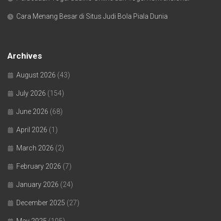
Cara Menang Besar di Situs Judi Bola Piala Dunia
Archives
August 2026
(43)
July 2026
(154)
June 2026
(68)
April 2026
(1)
March 2026
(2)
February 2026
(7)
January 2026
(24)
December 2025
(27)
May 2025
(105)