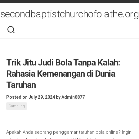
Skip
to
secondbaptistchurchofolathe.org
content
Trik Jitu Judi Bola Tanpa Kalah:
Rahasia Kemenangan di Dunia
Taruhan
Posted on July 29, 2024
by
Admin8877
Gambling
Apakah Anda seorang penggemar taruhan bola online? Ingin