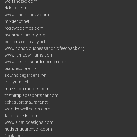
wolfandzed.com
dekuta.com
www.cinemabuzz.com
mixdepot.net
rosewoodmcs.com
sycamorehistory.org
cornerstonerealty.net
www.consciousnessandbiofeedback.org
www.iamzowilliams.com
www.hastingsgardencenter.com
pianoexplorer.net
southsidegardens.net
trinityum.net
mazzicontractors.com
thethirdplacesportsbar.com
ephesusrestaurant.net
woodyswellington.com
fatbellyfreds.com
www.elpatiodesigns.com
hudsonquarteryork.com
fibota.com