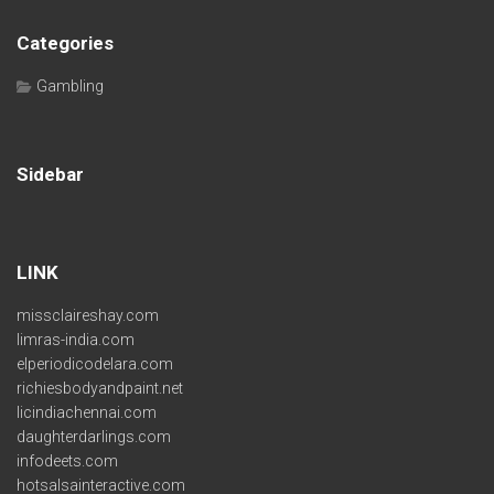
Categories
Gambling
Sidebar
LINK
missclaireshay.com
limras-india.com
elperiodicodelara.com
richiesbodyandpaint.net
licindiachennai.com
daughterdarlings.com
infodeets.com
hotsalsainteractive.com