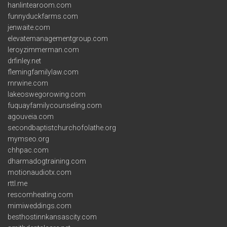
hanlintearoom.com
funnyduckfarms.com
jenwaite.com
elevatemanagementgroup.com
leroyzimmerman.com
drfinley.net
flemingfamilylaw.com
rnrwine.com
lakeoswegorowing.com
fuquayfamilycounseling.com
agouveia.com
secondbaptistchurchofolathe.org
mymseo.org
chhpac.com
dharmadogtraining.com
motionaudiotx.com
rttl.me
rescomheating.com
mimiweddings.com
besthostinnkansascity.com