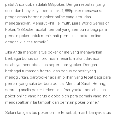
patut Anda coba adalah 888poker. Dengan reputasi yang
solid dan banyaknya pemain aktif, 888poker menawarkan
pengalaman bermain poker online yang seru dan
menegangkan. Menurut Phil Hellmuth, juara World Series of
Poker, “888poker adalah tempat yang sempurna bagi para
pemain poker untuk menikmati permainan poker online
dengan kualitas terbaik.”
Jika Anda mencari situs poker online yang menawarkan
berbagai bonus dan promosi menarik, maka tidak ada
salahnya mencoba situs seperti partypoker. Dengan
berbagai turnamen freeroll dan bonus deposit yang
menggiurkan, partypoker adalah pilihan yang tepat bagi para
pemain yang suka berburu bonus. Menurut Sarah Herring,
seorang analis poker terkemuka, “partypoker adalah situs
poker online yang harus dicoba oleh para pemain yang ingin
mendapatkan nilai tambah dari bermain poker online.”
Selain ketiga situs poker online tersebut, masih banyak situs