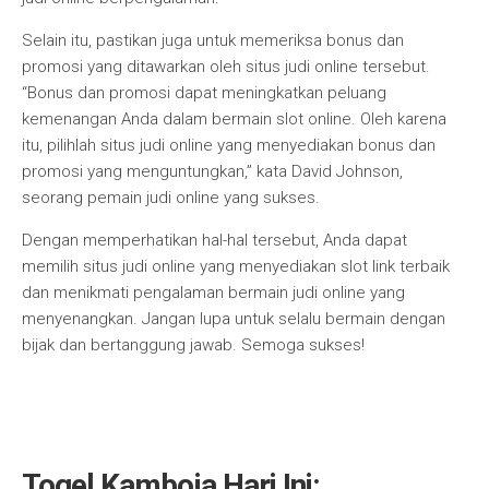
Selain itu, pastikan juga untuk memeriksa bonus dan
promosi yang ditawarkan oleh situs judi online tersebut.
“Bonus dan promosi dapat meningkatkan peluang
kemenangan Anda dalam bermain slot online. Oleh karena
itu, pilihlah situs judi online yang menyediakan bonus dan
promosi yang menguntungkan,” kata David Johnson,
seorang pemain judi online yang sukses.
Dengan memperhatikan hal-hal tersebut, Anda dapat
memilih situs judi online yang menyediakan slot link terbaik
dan menikmati pengalaman bermain judi online yang
menyenangkan. Jangan lupa untuk selalu bermain dengan
bijak dan bertanggung jawab. Semoga sukses!
Togel Kamboja Hari Ini: