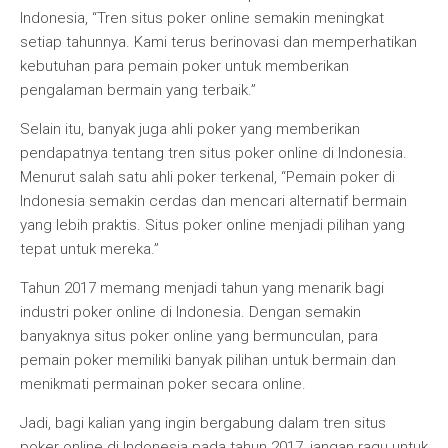
Indonesia, “Tren situs poker online semakin meningkat
setiap tahunnya. Kami terus berinovasi dan memperhatikan
kebutuhan para pemain poker untuk memberikan
pengalaman bermain yang terbaik.”
Selain itu, banyak juga ahli poker yang memberikan
pendapatnya tentang tren situs poker online di Indonesia.
Menurut salah satu ahli poker terkenal, “Pemain poker di
Indonesia semakin cerdas dan mencari alternatif bermain
yang lebih praktis. Situs poker online menjadi pilihan yang
tepat untuk mereka.”
Tahun 2017 memang menjadi tahun yang menarik bagi
industri poker online di Indonesia. Dengan semakin
banyaknya situs poker online yang bermunculan, para
pemain poker memiliki banyak pilihan untuk bermain dan
menikmati permainan poker secara online.
Jadi, bagi kalian yang ingin bergabung dalam tren situs
poker online di Indonesia pada tahun 2017, jangan ragu untuk