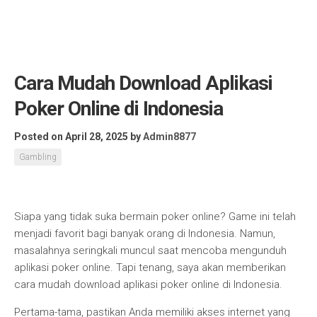
Cara Mudah Download Aplikasi
Poker Online di Indonesia
Posted on April 28, 2025
by
Admin8877
Gambling
Siapa yang tidak suka bermain poker online? Game ini telah
menjadi favorit bagi banyak orang di Indonesia. Namun,
masalahnya seringkali muncul saat mencoba mengunduh
aplikasi poker online. Tapi tenang, saya akan memberikan
cara mudah download aplikasi poker online di Indonesia.
Pertama-tama, pastikan Anda memiliki akses internet yang