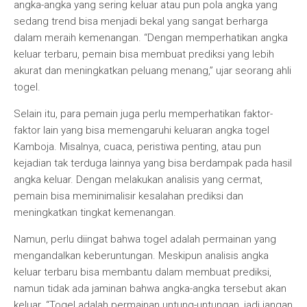
angka-angka yang sering keluar atau pun pola angka yang
sedang trend bisa menjadi bekal yang sangat berharga
dalam meraih kemenangan. “Dengan memperhatikan angka
keluar terbaru, pemain bisa membuat prediksi yang lebih
akurat dan meningkatkan peluang menang,” ujar seorang ahli
togel.
Selain itu, para pemain juga perlu memperhatikan faktor-
faktor lain yang bisa memengaruhi keluaran angka togel
Kamboja. Misalnya, cuaca, peristiwa penting, atau pun
kejadian tak terduga lainnya yang bisa berdampak pada hasil
angka keluar. Dengan melakukan analisis yang cermat,
pemain bisa meminimalisir kesalahan prediksi dan
meningkatkan tingkat kemenangan.
Namun, perlu diingat bahwa togel adalah permainan yang
mengandalkan keberuntungan. Meskipun analisis angka
keluar terbaru bisa membantu dalam membuat prediksi,
namun tidak ada jaminan bahwa angka-angka tersebut akan
keluar. “Togel adalah permainan untung-untungan, jadi jangan