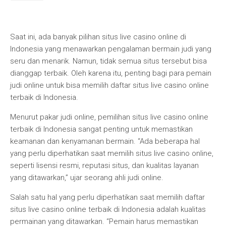
Saat ini, ada banyak pilihan situs live casino online di
Indonesia yang menawarkan pengalaman bermain judi yang
seru dan menarik. Namun, tidak semua situs tersebut bisa
dianggap terbaik. Oleh karena itu, penting bagi para pemain
judi online untuk bisa memilih daftar situs live casino online
terbaik di Indonesia.
Menurut pakar judi online, pemilihan situs live casino online
terbaik di Indonesia sangat penting untuk memastikan
keamanan dan kenyamanan bermain. “Ada beberapa hal
yang perlu diperhatikan saat memilih situs live casino online,
seperti lisensi resmi, reputasi situs, dan kualitas layanan
yang ditawarkan,” ujar seorang ahli judi online.
Salah satu hal yang perlu diperhatikan saat memilih daftar
situs live casino online terbaik di Indonesia adalah kualitas
permainan yang ditawarkan. “Pemain harus memastikan