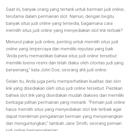
Saat ini, banyak orang yang tertarik untuk bermain judi online,
terutama dalam permainan slot. Namun, dengan begitu
banyak situs judi online yang tersedia, bagaimana cara
memilih situs judi online yang menyediakan slot link terbaik?
Menurut pakar judi online, penting untuk memilih situs judi
online yang terpercaya dan memiliki reputasi yang baik.
“Anda perlu memastikan bahwa situs judi online tersebut
memiliki lisensi resmi dan telah diakui oleh otoritas judi yang
berwenang,” kata John Doe, seorang ahli judi online.
Selain itu, Anda juga perlu memperhatikan kualitas dari slot
link yang disediakan oleh situs judi online tersebut. Pastikan
bahwa slot link yang disediakan mudah diakses dan memiliki
berbagai pilihan permainan yang menarik. “Pemain judi online
harus memilih situs yang menyediakan slot link terbaik agar
dapat menikmati pengalaman bermain yang menyenangkan
dan menguntungkan,” tambah Jane Smith, seorang pemain
judi online berpengalaman.