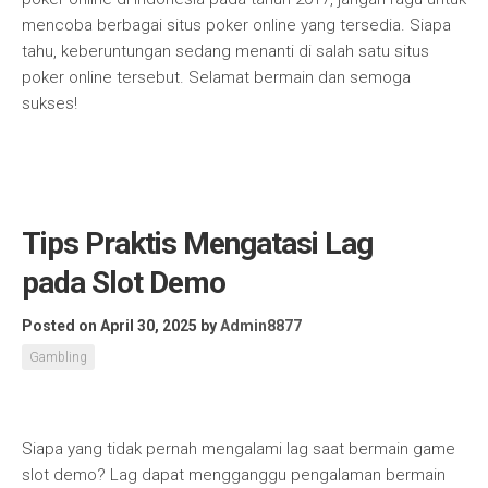
mencoba berbagai situs poker online yang tersedia. Siapa
tahu, keberuntungan sedang menanti di salah satu situs
poker online tersebut. Selamat bermain dan semoga
sukses!
Tips Praktis Mengatasi Lag
pada Slot Demo
Posted on April 30, 2025
by
Admin8877
Gambling
Siapa yang tidak pernah mengalami lag saat bermain game
slot demo? Lag dapat mengganggu pengalaman bermain