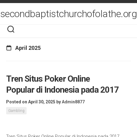
Skip
to
secondbaptistchurchofolathe.org
content
April 2025
Tren Situs Poker Online
Popular di Indonesia pada 2017
Posted on April 30, 2025
by
Admin8877
Gambling
Tren Situs Poker Online Popular di Indonesia pada 2017