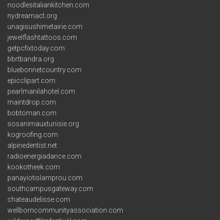
noodlesitaliankitchen.com
nydreamact.org
unagisushimetairie.com
jewelflashtattoos.com
getpcfixtoday.com
bbrtbandra.org
bluebonnetcountry.com
epicclipart.com
pearlmanilahotel.com
maintdrop.com
bobtoman.com
sosanimauxtunisie.org
kogroofing.com
alpinedentist.net
radioenergiadance.com
kookotheek.com
panayiotislamprou.com
southcampusgateway.com
chateaudelisse.com
wellborncommunityassociation.com