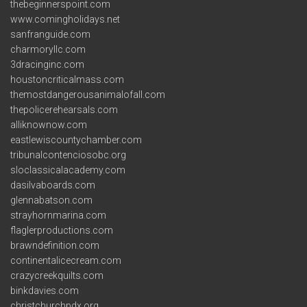
thebeginnerspoint.com
www.comingholidays.net
sanfranguide.com
charmoryllc.com
3dracinginc.com
houstoncriticalmass.com
themostdangerousanimalofall.com
thepolicerehearsals.com
alliknownow.com
eastlewiscountychamber.com
tribunalcontenciosobc.org
sloclassicalacademy.com
dasilvaboards.com
glennabatson.com
strayhornmarina.com
flaglerproductions.com
brawndefinition.com
continentalicecream.com
crazycreekquilts.com
binkdavies.com
christchurchpdx.org