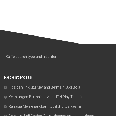
Recent Posts
Tips dan Trik Jitu Menang Bermain Judi Bola
Keuntungan Bermain di Agen IDN Play Terbaik
Rahasia Memenangkan Togel di Situs Resmi
Bermain Judi Casino Online dengan Aman dan Nyaman