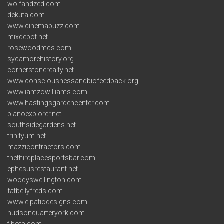
wolfandzed.com
dekuta.com
www.cinemabuzz.com
mixdepot.net
rosewoodmcs.com
sycamorehistory.org
cornerstonerealty.net
www.consciousnessandbiofeedback.org
www.iamzowilliams.com
www.hastingsgardencenter.com
pianoexplorer.net
southsidegardens.net
trinityum.net
mazzicontractors.com
thethirdplacesportsbar.com
ephesusrestaurant.net
woodyswellington.com
fatbellyfreds.com
www.elpatiodesigns.com
hudsonquarteryork.com
fibota.com