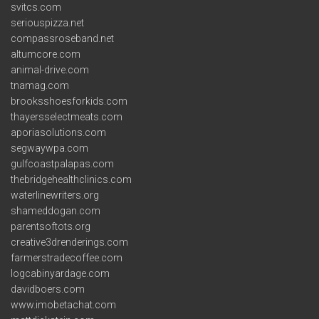
svitcs.com
seriouspizza.net
compassroseband.net
altumcore.com
animal-drive.com
tnamag.com
brooksshoesforkids.com
thayersselectmeats.com
aporiasolutions.com
segwaywpa.com
gulfcoastpalapas.com
thebridgehealthclinics.com
waterlinewriters.org
shameddogan.com
parentsoftots.org
creative3drenderings.com
farmerstradecoffee.com
logcabinyardage.com
davidboers.com
www.imobetachat.com