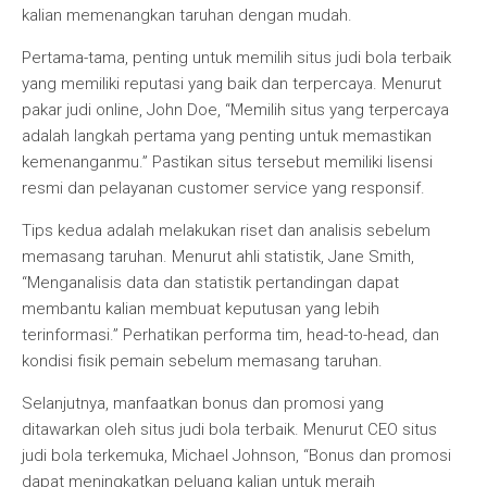
kalian memenangkan taruhan dengan mudah.
Pertama-tama, penting untuk memilih situs judi bola terbaik
yang memiliki reputasi yang baik dan terpercaya. Menurut
pakar judi online, John Doe, “Memilih situs yang terpercaya
adalah langkah pertama yang penting untuk memastikan
kemenanganmu.” Pastikan situs tersebut memiliki lisensi
resmi dan pelayanan customer service yang responsif.
Tips kedua adalah melakukan riset dan analisis sebelum
memasang taruhan. Menurut ahli statistik, Jane Smith,
“Menganalisis data dan statistik pertandingan dapat
membantu kalian membuat keputusan yang lebih
terinformasi.” Perhatikan performa tim, head-to-head, dan
kondisi fisik pemain sebelum memasang taruhan.
Selanjutnya, manfaatkan bonus dan promosi yang
ditawarkan oleh situs judi bola terbaik. Menurut CEO situs
judi bola terkemuka, Michael Johnson, “Bonus dan promosi
dapat meningkatkan peluang kalian untuk meraih