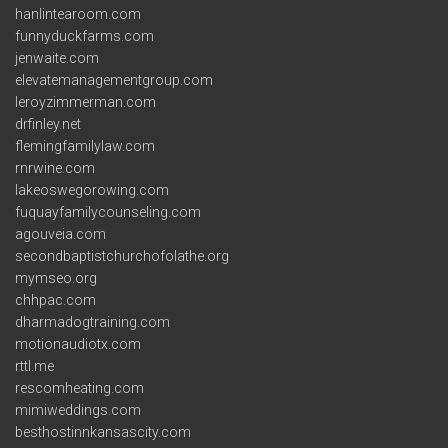
hanlintearoom.com
funnyduckfarms.com
jenwaite.com
elevatemanagementgroup.com
leroyzimmerman.com
drfinley.net
flemingfamilylaw.com
rnrwine.com
lakeoswegorowing.com
fuquayfamilycounseling.com
agouveia.com
secondbaptistchurchofolathe.org
mymseo.org
chhpac.com
dharmadogtraining.com
motionaudiotx.com
rttl.me
rescomheating.com
mimiweddings.com
besthostinnkansascity.com