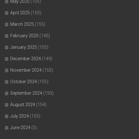
May 2025
(105)
April 2025
(150)
March 2025
(155)
February 2025
(140)
January 2025
(155)
December 2024
(149)
November 2024
(150)
October 2024
(155)
September 2024
(150)
August 2024
(154)
July 2024
(155)
June 2024
(5)