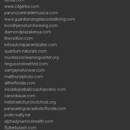
www.cdgerba.com
parunocentraldemusica.com
www.guardianangelassistedliving.com
trondhjemsturnforening.com
diamondplazakenya.com
tbwredlion.com
billsautorepairandsales.com
quantum-naturals.com
montessorilearningcenter.org
fergusonstreetfest.com
samjayneforever.com
matthurstphoto.com
alltheflorida.com
insidebaseballcoachesclinic.com
carsinkauai.com
millstreetchurchofchrist.org
parasailingvacadestinflorida.com
pride-realty.net
alphadynamicshealth.com
flutterbylash.com