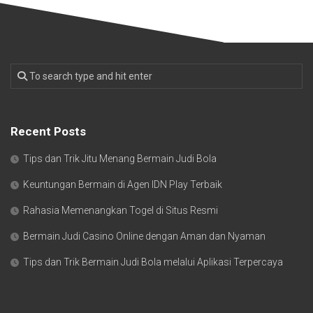
Recent Posts
Tips dan Trik Jitu Menang Bermain Judi Bola
Keuntungan Bermain di Agen IDN Play Terbaik
Rahasia Memenangkan Togel di Situs Resmi
Bermain Judi Casino Online dengan Aman dan Nyaman
Tips dan Trik Bermain Judi Bola melalui Aplikasi Terpercaya