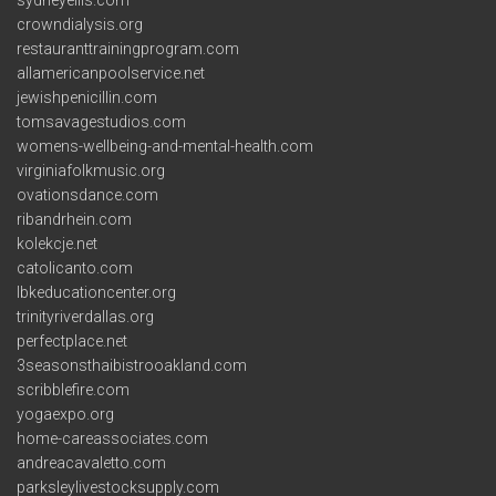
crowndialysis.org
restauranttrainingprogram.com
allamericanpoolservice.net
jewishpenicillin.com
tomsavagestudios.com
womens-wellbeing-and-mental-health.com
virginiafolkmusic.org
ovationsdance.com
ribandrhein.com
kolekcje.net
catolicanto.com
lbkeducationcenter.org
trinityriverdallas.org
perfectplace.net
3seasonsthaibistrooakland.com
scribblefire.com
yogaexpo.org
home-careassociates.com
andreacavaletto.com
parksleylivestocksupply.com