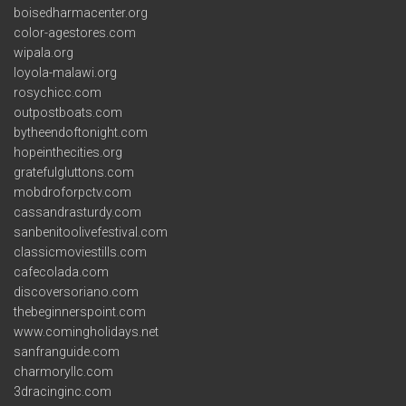
boisedharmacenter.org
color-agestores.com
wipala.org
loyola-malawi.org
rosychicc.com
outpostboats.com
bytheendoftonight.com
hopeinthecities.org
gratefulgluttons.com
mobdroforpctv.com
cassandrasturdy.com
sanbenitoolivefestival.com
classicmoviestills.com
cafecolada.com
discoversoriano.com
thebeginnerspoint.com
www.comingholidays.net
sanfranguide.com
charmoryllc.com
3dracinginc.com