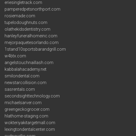
eriesingletrack.com
pamperedpetsnorthport.com
rosiemade.com
tupelodoughnuts.com
olathekidsdentistry.com
hanleyfuneralhomeinc.com
mejorpaquetesorlando.com
1stand10sportsbarandgrill.com
w4btx.com
angelstouchnaillash.com
kabbalahacademy.net
smilondental.com
newstarcollision.com
sasrentals.com
secondsighttechnology.com
michaelsarver.com
greengeckogrocer.com
hlathome-staging.com
wokteriyakitargetmall.com
lexingtondentalcenter.com
sydneyellis.com