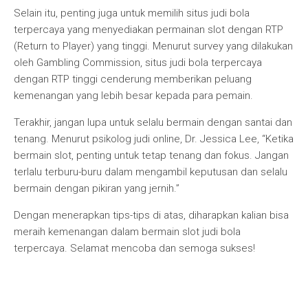
Selain itu, penting juga untuk memilih situs judi bola
terpercaya yang menyediakan permainan slot dengan RTP
(Return to Player) yang tinggi. Menurut survey yang dilakukan
oleh Gambling Commission, situs judi bola terpercaya
dengan RTP tinggi cenderung memberikan peluang
kemenangan yang lebih besar kepada para pemain.
Terakhir, jangan lupa untuk selalu bermain dengan santai dan
tenang. Menurut psikolog judi online, Dr. Jessica Lee, “Ketika
bermain slot, penting untuk tetap tenang dan fokus. Jangan
terlalu terburu-buru dalam mengambil keputusan dan selalu
bermain dengan pikiran yang jernih.”
Dengan menerapkan tips-tips di atas, diharapkan kalian bisa
meraih kemenangan dalam bermain slot judi bola
terpercaya. Selamat mencoba dan semoga sukses!