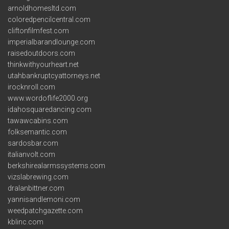
arnoldhomesltd.com
coloredpencilcentral.com
cliftonfilmfest.com
imperialbarandlounge.com
raisedoutdoors.com
thinkwithyourheart.net
utahbankruptcyattorneys.net
irocknroll.com
www.wordoflife2000.org
idahosquaredancing.com
tawawcabins.com
folksemantic.com
sardosbar.com
italianvolt.com
berkshirealarmssystems.com
vizslabrewing.com
dralanbittner.com
yannisandlemoni.com
weedpatchgazette.com
kblinc.com