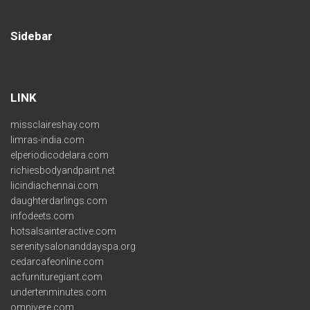
Sidebar
LINK
missclaireshay.com
limras-india.com
elperiodicodelara.com
richiesbodyandpaint.net
licindiachennai.com
daughterdarlings.com
infodeets.com
hotsalsainteractive.com
serenitysalonanddayspa.org
cedarcafeonline.com
acfurnituregiant.com
undertenminutes.com
omnivere.com