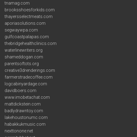
tnamag.com
brooksshoesforkids.com
thayersselectmeats.com
aporiasolutions.com
segwaywpa.com
gulfcoastpalapas.com
thebridgehealthclinics.com
waterlinewriters.org
shameddogan.com
parentsoftots.org
creative3drenderings.com
farmerstradecoffee.com
logcabinyardage.com
davidboers.com
www.imobetachat.com
mattdickstein.com
badlydrawntoy.com
lakehoustonumc.com
habakkukmusic.com
nexttonone.net