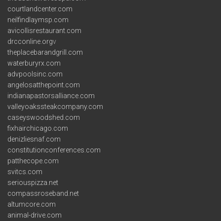
courtlandcenter.com
neilfindlaymsp.com
avicollisrestaurant.com
drcconline.org
v
theplacebarandgrill.com
waterburyrx.com
advpoolsinc.com
angelosatthepoint.com
indianapastorsalliance.com
valleyoakssteakcompany.com
caseyswoodshed.com
fixhairchicago.com
denizliesnaf.com
constitutionconferences.com
patthecope.com
svitcs.com
seriouspizza.net
compassroseband.net
altumcore.com
animal-drive.com