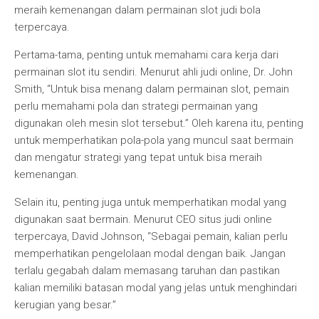
meraih kemenangan dalam permainan slot judi bola
terpercaya.
Pertama-tama, penting untuk memahami cara kerja dari
permainan slot itu sendiri. Menurut ahli judi online, Dr. John
Smith, “Untuk bisa menang dalam permainan slot, pemain
perlu memahami pola dan strategi permainan yang
digunakan oleh mesin slot tersebut.” Oleh karena itu, penting
untuk memperhatikan pola-pola yang muncul saat bermain
dan mengatur strategi yang tepat untuk bisa meraih
kemenangan.
Selain itu, penting juga untuk memperhatikan modal yang
digunakan saat bermain. Menurut CEO situs judi online
terpercaya, David Johnson, “Sebagai pemain, kalian perlu
memperhatikan pengelolaan modal dengan baik. Jangan
terlalu gegabah dalam memasang taruhan dan pastikan
kalian memiliki batasan modal yang jelas untuk menghindari
kerugian yang besar.”