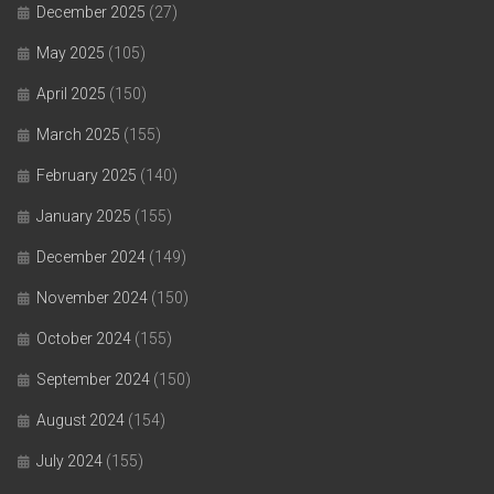
December 2025
(27)
May 2025
(105)
April 2025
(150)
March 2025
(155)
February 2025
(140)
January 2025
(155)
December 2024
(149)
November 2024
(150)
October 2024
(155)
September 2024
(150)
August 2024
(154)
July 2024
(155)