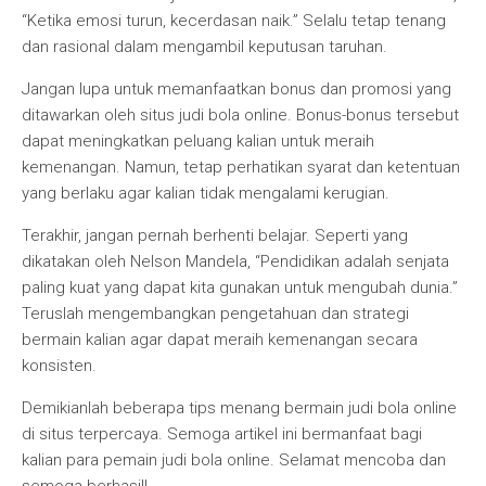
“Ketika emosi turun, kecerdasan naik.” Selalu tetap tenang
dan rasional dalam mengambil keputusan taruhan.
Jangan lupa untuk memanfaatkan bonus dan promosi yang
ditawarkan oleh situs judi bola online. Bonus-bonus tersebut
dapat meningkatkan peluang kalian untuk meraih
kemenangan. Namun, tetap perhatikan syarat dan ketentuan
yang berlaku agar kalian tidak mengalami kerugian.
Terakhir, jangan pernah berhenti belajar. Seperti yang
dikatakan oleh Nelson Mandela, “Pendidikan adalah senjata
paling kuat yang dapat kita gunakan untuk mengubah dunia.”
Teruslah mengembangkan pengetahuan dan strategi
bermain kalian agar dapat meraih kemenangan secara
konsisten.
Demikianlah beberapa tips menang bermain judi bola online
di situs terpercaya. Semoga artikel ini bermanfaat bagi
kalian para pemain judi bola online. Selamat mencoba dan