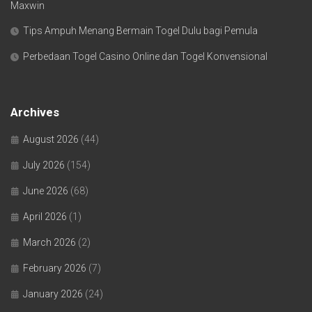
Maxwin
Tips Ampuh Menang Bermain Togel Dulu bagi Pemula
Perbedaan Togel Casino Online dan Togel Konvensional
Archives
August 2026
(44)
July 2026
(154)
June 2026
(68)
April 2026
(1)
March 2026
(2)
February 2026
(7)
January 2026
(24)