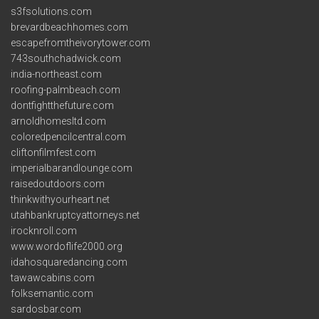
s3fsolutions.com
brevardbeachhomes.com
escapefromtheivorytower.com
743southchadwick.com
india-northeast.com
roofing-palmbeach.com
dontfightthefuture.com
arnoldhomesltd.com
coloredpencilcentral.com
cliftonfilmfest.com
imperialbarandlounge.com
raisedoutdoors.com
thinkwithyourheart.net
utahbankruptcyattorneys.net
irocknroll.com
www.wordoflife2000.org
idahosquaredancing.com
tawawcabins.com
folksemantic.com
sardosbar.com