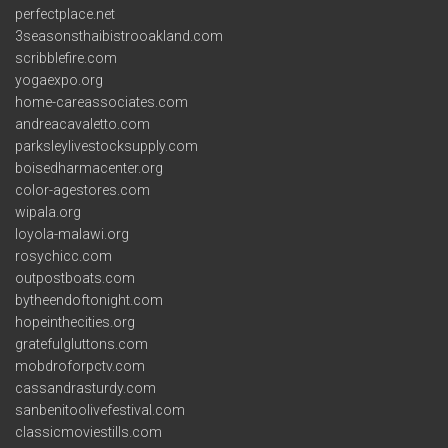
perfectplace.net
3seasonsthaibistrooakland.com
scribblefire.com
yogaexpo.org
home-careassociates.com
andreacavaletto.com
parksleylivestocksupply.com
boisedharmacenter.org
color-agestores.com
wipala.org
loyola-malawi.org
rosychicc.com
outpostboats.com
bytheendoftonight.com
hopeinthecities.org
gratefulgluttons.com
mobdroforpctv.com
cassandrasturdy.com
sanbenitoolivefestival.com
classicmoviestills.com