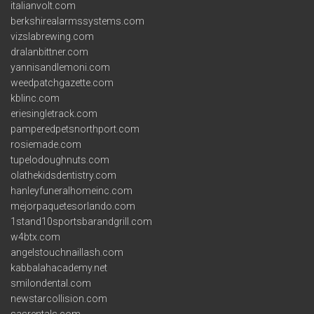
italianvolt.com
berkshirealarmssystems.com
vizslabrewing.com
dralanbittner.com
yannisandlemoni.com
weedpatchgazette.com
kblinc.com
eriesingletrack.com
pamperedpetsnorthport.com
rosiemade.com
tupelodoughnuts.com
olathekidsdentistry.com
hanleyfuneralhomeinc.com
mejorpaquetesorlando.com
1stand10sportsbarandgrill.com
w4btx.com
angelstouchnaillash.com
kabbalahacademy.net
smilondental.com
newstarcollision.com
sasrentals.com