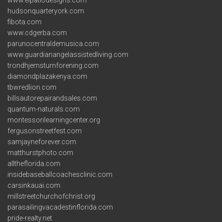
hudsonquarteryork.com
fibota.com
www.cdgerba.com
parunocentraldemusica.com
www.guardianangelassistedliving.com
trondhjemsturnforening.com
diamondplazakenya.com
tbwredlion.com
billsautorepairandsales.com
quantum-naturals.com
montessorilearningcenter.org
fergusonstreetfest.com
samjayneforever.com
matthurstphoto.com
alltheflorida.com
insidebaseballcoachesclinic.com
carsinkauai.com
millstreetchurchofchrist.org
parasailingvacadestinflorida.com
pride-realty.net