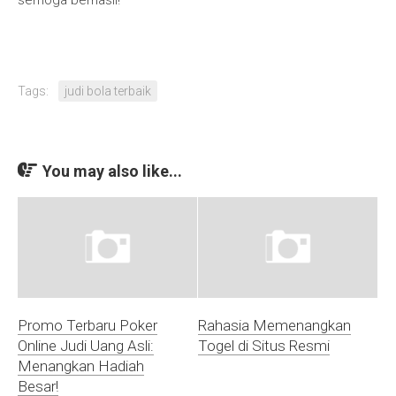
semoga berhasil!
Tags:
judi bola terbaik
You may also like...
Promo Terbaru Poker
Rahasia Memenangkan
Online Judi Uang Asli:
Togel di Situs Resmi
Menangkan Hadiah
Besar!