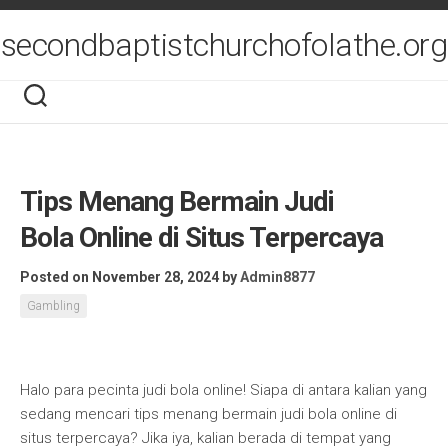
Skip
to
secondbaptistchurchofolathe.org
content
Tips Menang Bermain Judi
Bola Online di Situs Terpercaya
Posted on November 28, 2024
by
Admin8877
Gambling
Halo para pecinta judi bola online! Siapa di antara kalian yang
sedang mencari tips menang bermain judi bola online di
situs terpercaya? Jika iya, kalian berada di tempat yang