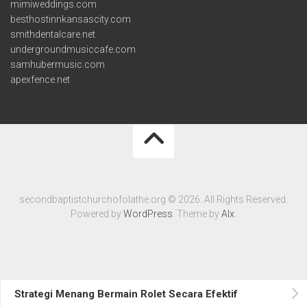
mimiweddings.com
besthostinnkansascity.com
smithdentalcare.net
undergroundmusiccafe.com
samhubermusic.com
apexfence.net
secondbaptistchurchofolathe.org © 2026. All Rights Reserved.
Powered by
WordPress
. Theme by
Alx
.
Strategi Menang Bermain Rolet Secara Efektif