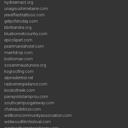
nydreamact.org
unagisushimetairie.com
jewelflashtattoos.com
getpcfixtoday.com
bbrtbandra.org
bluebonnetcountry.com
epicclipart.com
pearlmanilahotel.com
maintdrop.com
bobtoman.com
sosanimauxtunisie.org
kogroofing.com
alpinedentist.net
radioenergiadance.com
kookotheek.com
panayiotislamprou.com
southcampusgateway.com
chateaudelisse.com
wellborncommunityassociation.com
wildwoodfilmfestival.com
westnorthamptonshirejpu.org