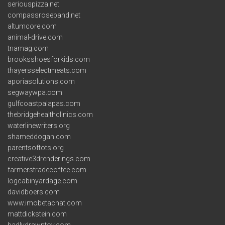
seriouspizza.net
compassroseband.net
altumcore.com
animal-drive.com
tnamag.com
brooksshoesforkids.com
thayersselectmeats.com
aporiasolutions.com
segwaywpa.com
gulfcoastpalapas.com
thebridgehealthclinics.com
waterlinewriters.org
shameddogan.com
parentsoftots.org
creative3drenderings.com
farmerstradecoffee.com
logcabinyardage.com
davidboers.com
www.imobetachat.com
mattdickstein.com
badlydrawntoy.com