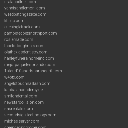
dralanbittner.com
yannisandlemoni.com
weedpatchgazette.com
kblinc.com
eriesingletrack.com
pamperedpetsnorthport.com
rosiemade.com
tupelodoughnuts.com
olathekidsdentistry.com
hanleyfuneralhomeinc.com
mejorpaquetesorlando.com
1stand10sportsbarandgrill.com
w4btx.com
angelstouchnaillash.com
kabbalahacademy.net
smilondental.com
newstarcollision.com
sasrentals.com
secondsighttechnology.com
michaelsarver.com
greengeckogrocer.com