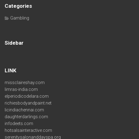
Categories
Gambling
Sidebar
LINK
missclaireshay.com
limras-india.com
elperiodicodelara.com
richiesbodyandpaint.net
licindiachennai.com
daughterdarlings.com
infodeets.com
hotsalsainteractive.com
serenitysalonanddayspa.org