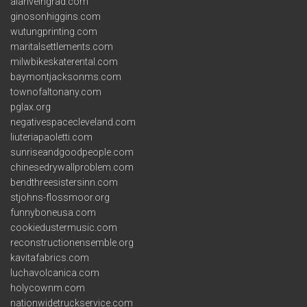
alanveingrad.com
ginosonhiggins.com
wutungprinting.com
maritalsettlements.com
milwbikeskaterental.com
baymontjacksonms.com
townofaltonany.com
pglax.org
negativespacecleveland.com
liuteriapaoletti.com
sunriseandgoodpeople.com
chinesedrywallproblem.com
bendthreesistersinn.com
stjohns-flossmoor.org
funnyboneusa.com
cookiedustermusic.com
reconstructionensemble.org
kavitafabrics.com
luchavolcanica.com
holycownm.com
nationwidetruckservice.com