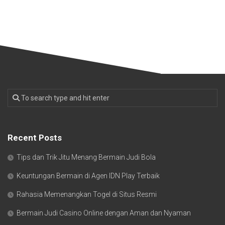
Recent Posts
Tips dan Trik Jitu Menang Bermain Judi Bola
Keuntungan Bermain di Agen IDN Play Terbaik
Rahasia Memenangkan Togel di Situs Resmi
Bermain Judi Casino Online dengan Aman dan Nyaman