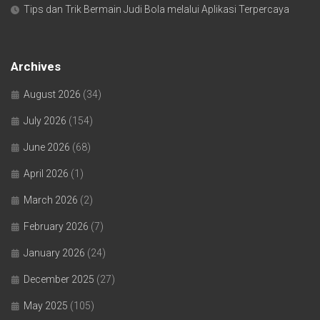
Tips dan Trik Bermain Judi Bola melalui Aplikasi Terpercaya
Archives
August 2026
(34)
July 2026
(154)
June 2026
(68)
April 2026
(1)
March 2026
(2)
February 2026
(7)
January 2026
(24)
December 2025
(27)
May 2025
(105)