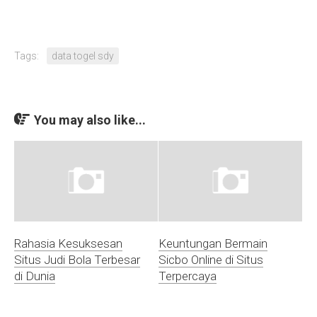
Tags:
data togel sdy
You may also like...
Rahasia Kesuksesan
Keuntungan Bermain
Situs Judi Bola Terbesar
Sicbo Online di Situs
di Dunia
Terpercaya