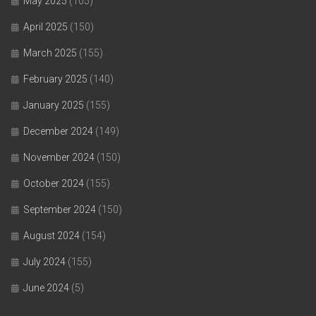
May 2025
(105)
April 2025
(150)
March 2025
(155)
February 2025
(140)
January 2025
(155)
December 2024
(149)
November 2024
(150)
October 2024
(155)
September 2024
(150)
August 2024
(154)
July 2024
(155)
June 2024
(5)