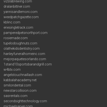
vizslabrewing.com
dralanbittner.com
yannisandlemoni.com
weedpatchgazette.com
kblinc.com
eriesingletrack.com
pamperedpetsnorthport.com
rosiemade.com
tupelodoughnuts.com
olathekidsdentistry.com
hanleyfuneralhomeinc.com
mejorpaquetesorlando.com
1stand10sportsbarandgrill.com
w4btx.com
angelstouchnaillash.com
kabbalahacademy.net
smilondental.com
newstarcollision.com
sasrentals.com
secondsighttechnology.com
michaelsarver.com