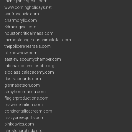
thebeginnerspoint.com
www.comingholidays.net
sanfranguide.com
charmoryllc.com
3dracinginc.com
houstoncriticalmass.com
themostdangerousanimalofall.com
thepolicerehearsals.com
alliknownow.com
eastlewiscountychamber.com
tribunalcontenciosobc.org
sloclassicalacademy.com
dasilvaboards.com
glennabatson.com
strayhornmarina.com
flaglerproductions.com
brawndefinition.com
continentalicecream.com
crazycreekquilts.com
binkdavies.com
christchurchpdx.org