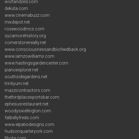
wolfandzed.com
dekuta.com
www.cinemabuzz.com
mixdepot.net
rosewoodmcs.com
sycamorehistory.org
cornerstonerealty.net
www.consciousnessandbiofeedback.org
www.iamzowilliams.com
www.hastingsgardencenter.com
pianoexplorer.net
southsidegardens.net
trinityum.net
mazzicontractors.com
thethirdplacesportsbar.com
ephesusrestaurant.net
woodyswellington.com
fatbellyfreds.com
www.elpatiodesigns.com
hudsonquarteryork.com
fibota.com