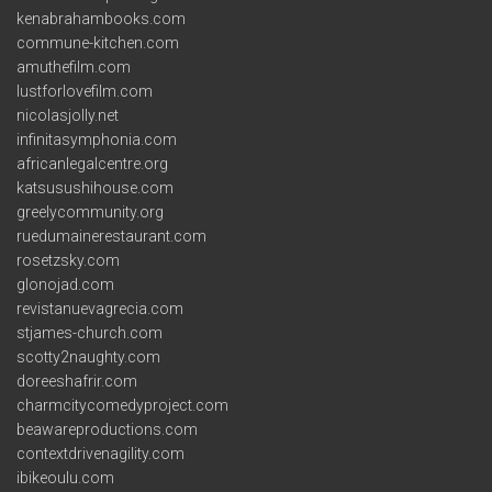
kenabrahambooks.com
commune-kitchen.com
amuthefilm.com
lustforlovefilm.com
nicolasjolly.net
infinitasymphonia.com
africanlegalcentre.org
katsusushihouse.com
greelycommunity.org
ruedumainerestaurant.com
rosetzsky.com
glonojad.com
revistanuevagrecia.com
stjames-church.com
scotty2naughty.com
doreeshafrir.com
charmcitycomedyproject.com
beawareproductions.com
contextdrivenagility.com
ibikeoulu.com