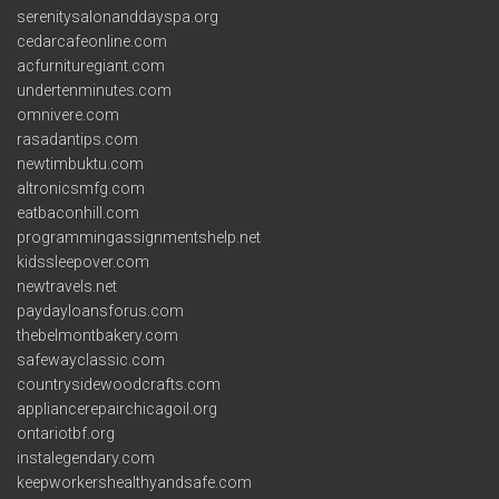
serenitysalonanddayspa.org
cedarcafeonline.com
acfurnituregiant.com
undertenminutes.com
omnivere.com
rasadantips.com
newtimbuktu.com
altronicsmfg.com
eatbaconhill.com
programmingassignmentshelp.net
kidssleepover.com
newtravels.net
paydayloansforus.com
thebelmontbakery.com
safewayclassic.com
countrysidewoodcrafts.com
appliancerepairchicagoil.org
ontariotbf.org
instalegendary.com
keepworkershealthyandsafe.com