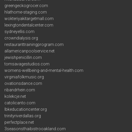
greengeckogrocer.com
hlathome-staging.com
wokteriyakitargetmall.com
lexingtondentalcenter.com
sydneyellis.com
crowndialysis.org
restauranttrainingprogram.com
allamericanpoolservice.net
jewishpenicillin.com
tomsavagestudios.com
womens-wellbeing-and-mental-health.com
virginiafolkmusic.org
ovationsdance.com
ribandrhein.com
kolekcje.net
catolicanto.com
lbkeducationcenter.org
trinityriverdallas.org
perfectplace.net
3seasonsthaibistrooakland.com