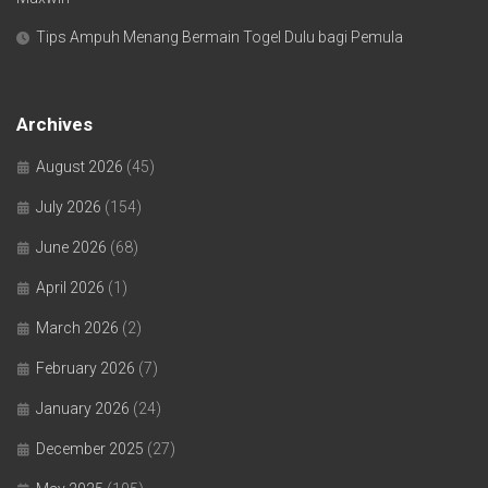
Tips Ampuh Menang Bermain Togel Dulu bagi Pemula
Archives
August 2026
(45)
July 2026
(154)
June 2026
(68)
April 2026
(1)
March 2026
(2)
February 2026
(7)
January 2026
(24)
December 2025
(27)