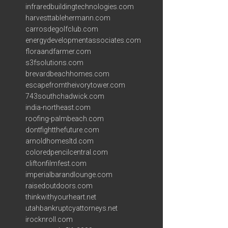
infraredbuildingtechnologies.com
harvesttablehermann.com
carrosdegolfclub.com
energydevelopmentassociates.com
floraandfarmer.com
s3fsolutions.com
brevardbeachhomes.com
escapefromtheivorytower.com
743southchadwick.com
india-northeast.com
roofing-palmbeach.com
dontfightthefuture.com
arnoldhomesltd.com
coloredpencilcentral.com
cliftonfilmfest.com
imperialbarandlounge.com
raisedoutdoors.com
thinkwithyourheart.net
utahbankruptcyattorneys.net
irocknroll.com