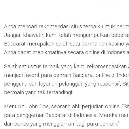
Anda mencari rekomendasi situs terbaik untuk berma
Jangan khawatir, kami telah mengumpulkan beberapa
Baccarat merupakan salah satu permainan kasino yan
Anda dapat menikmatinya secara online di Indonesia
Salah satu situs terbaik yang kami rekomendasikan ad
menjadi favorit para pemain Baccarat online di In
pengguna dan layanan pelanggan yang responsif, 
bermain yang tak tertandingi.
Menurut John Doe, seorang ahli perjudian online, “Si
para penggemar Baccarat di Indonesia. Mereka men
dan bonus yang menggiurkan bagi para pemain.”