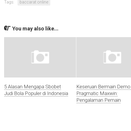
Tags:
baccarat online
You may also like...
5 Alasan Mengapa Sbobet
Keseruan Bermain Demo 
Judi Bola Populer di Indonesia
Pragmatic Maxwin:
Pengalaman Pemain