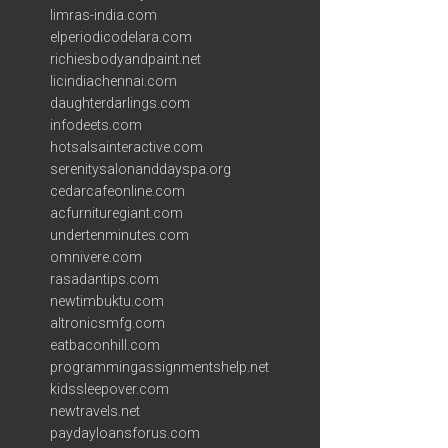
limras-india.com
elperiodicodelara.com
richiesbodyandpaint.net
licindiachennai.com
daughterdarlings.com
infodeets.com
hotsalsainteractive.com
serenitysalonanddayspa.org
cedarcafeonline.com
acfurnituregiant.com
undertenminutes.com
omnivere.com
rasadantips.com
newtimbuktu.com
altronicsmfg.com
eatbaconhill.com
programmingassignmentshelp.net
kidssleepover.com
newtravels.net
paydayloansforus.com