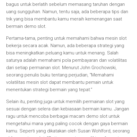
bagus untuk berlatih sebelum memasang taruhan dengan
uang sungguhan. Namun, tentu saja, ada beberapa tips dan
trik yang bisa membantu kamu meraih kemenangan saat
bermain demo slot.
Pertama-tama, penting untuk memahami bahwa mesin slot
bekerja secara acak. Namun, ada beberapa strategi yang
bisa meningkatkan peluang kamu untuk menang. Salah
satunya adalah memahami pola pembayaran dan volatilitas
dari setiap permainan slot. Menurut John Grochowski,
seorang penulis buku tentang perjudian, “Memahami
volatilitas mesin slot dapat membantu pemain untuk
menentukan strategi bermain yang tepat.”
Selain itu, penting juga untuk memilih permainan slot yang
sesuai dengan selera dan kebiasaan bermain kamu. Jangan
ragu untuk mencoba berbagai macam demo slot untuk
mengetahui mana yang paling cocok dengan gaya bermain
kamu. Seperti yang dikatakan oleh Susan Wohlford, seorang