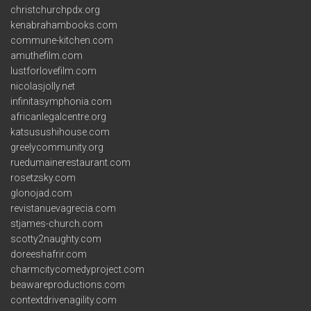
christchurchpdx.org
kenabrahambooks.com
commune-kitchen.com
amuthefilm.com
lustforlovefilm.com
nicolasjolly.net
infinitasymphonia.com
africanlegalcentre.org
katsusushihouse.com
greelycommunity.org
ruedumainerestaurant.com
rosetzsky.com
glonojad.com
revistanuevagrecia.com
stjames-church.com
scotty2naughty.com
doreeshafrir.com
charmcitycomedyproject.com
beawareproductions.com
contextdrivenagility.com