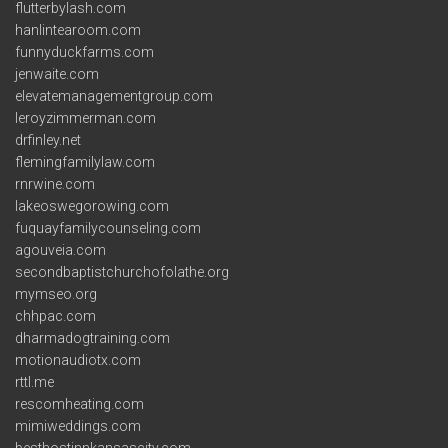
flutterbylash.com
hanlintearoom.com
funnyduckfarms.com
jenwaite.com
elevatemanagementgroup.com
leroyzimmerman.com
drfinley.net
flemingfamilylaw.com
rnrwine.com
lakeoswegorowing.com
fuquayfamilycounseling.com
agouveia.com
secondbaptistchurchofolathe.org
mymseo.org
chhpac.com
dharmadogtraining.com
motionaudiotx.com
rttl.me
rescomheating.com
mimiweddings.com
besthostinnkansascity.com