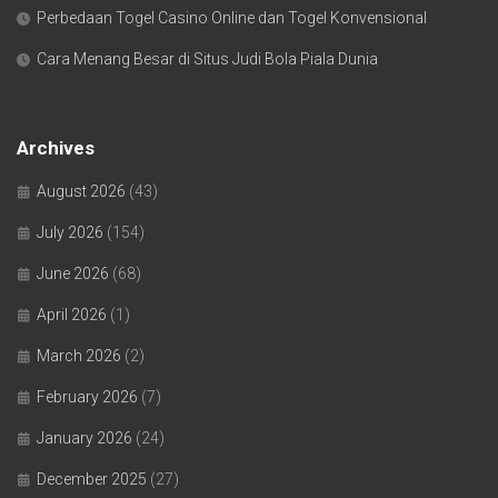
Perbedaan Togel Casino Online dan Togel Konvensional
Cara Menang Besar di Situs Judi Bola Piala Dunia
Archives
August 2026
(43)
July 2026
(154)
June 2026
(68)
April 2026
(1)
March 2026
(2)
February 2026
(7)
January 2026
(24)
December 2025
(27)