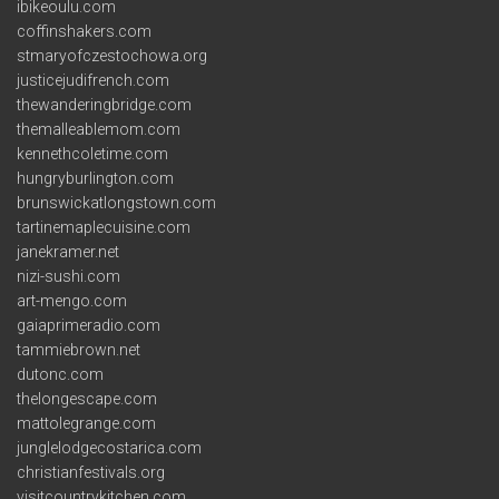
ibikeoulu.com
coffinshakers.com
stmaryofczestochowa.org
justicejudifrench.com
thewanderingbridge.com
themalleablemom.com
kennethcoletime.com
hungryburlington.com
brunswickatlongstown.com
tartinemaplecuisine.com
janekramer.net
nizi-sushi.com
art-mengo.com
gaiaprimeradio.com
tammiebrown.net
dutonc.com
thelongescape.com
mattolegrange.com
junglelodgecostarica.com
christianfestivals.org
visitcountrykitchen.com