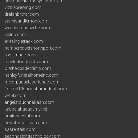
berkshirealarmssystems.com
vizslabrewing.com
dralanbittner.com
yannisandlemoni.com
weedpatchgazette.com
kblinc.com
eriesingletrack.com
pamperedpetsnorthport.com
rosiemade.com
tupelodoughnuts.com
olathekidsdentistry.com
hanleyfuneralhomeinc.com
mejorpaquetesorlando.com
1stand10sportsbarandgrill.com
w4btx.com
angelstouchnaillash.com
kabbalahacademy.net
smilondental.com
newstarcollision.com
sasrentals.com
secondsighttechnology.com