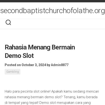
Skip
to
secondbaptistchurchofolathe.org
content
Rahasia Menang Bermain
Demo Slot
Posted on October 3, 2024
by
Admin8877
Gambling
Halo para pecinta slot online! Apakah kamu sedang mencari
rahasia menang bermain demo slot? Tenang, kamu berada
di tempat yang tepat! Demo slot merupakan cara yang