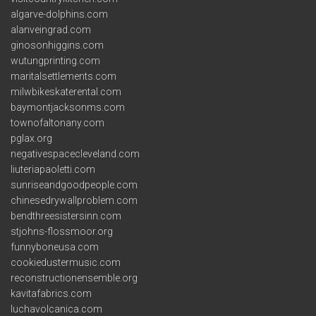
algarve-dolphins.com
alanveingrad.com
ginosonhiggins.com
wutungprinting.com
maritalsettlements.com
milwbikeskaterental.com
baymontjacksonms.com
townofaltonany.com
pglax.org
negativespacecleveland.com
liuteriapaoletti.com
sunriseandgoodpeople.com
chinesedrywallproblem.com
bendthreesistersinn.com
stjohns-flossmoor.org
funnyboneusa.com
cookiedustermusic.com
reconstructionensemble.org
kavitafabrics.com
luchavolcanica.com