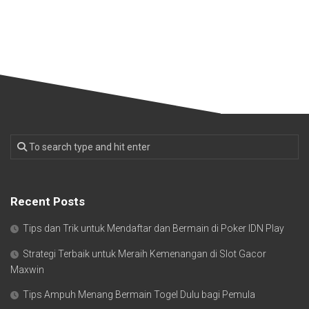
Recent Posts
Tips dan Trik untuk Mendaftar dan Bermain di Poker IDN Play
Strategi Terbaik untuk Meraih Kemenangan di Slot Gacor
Maxwin
Tips Ampuh Menang Bermain Togel Dulu bagi Pemula