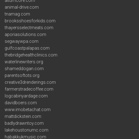
altumcore.com
animal-drive.com
tnamag.com
brooksshoesforkids.com
thayersselectmeats.com
aporiasolutions.com
segwaywpa.com
gulfcoastpalapas.com
thebridgehealthclinics.com
waterlinewriters.org
shameddogan.com
parentsoftots.org
creative3drenderings.com
farmerstradecoffee.com
logcabinyardage.com
davidboers.com
www.imobetachat.com
mattdickstein.com
badlydrawntoy.com
lakehoustonumc.com
habakkukmusic.com