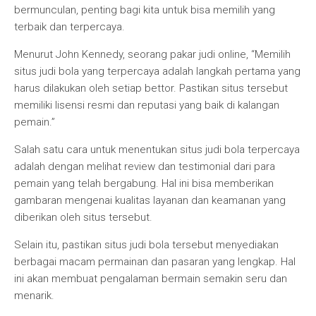
bermunculan, penting bagi kita untuk bisa memilih yang
terbaik dan terpercaya.
Menurut John Kennedy, seorang pakar judi online, “Memilih
situs judi bola yang terpercaya adalah langkah pertama yang
harus dilakukan oleh setiap bettor. Pastikan situs tersebut
memiliki lisensi resmi dan reputasi yang baik di kalangan
pemain.”
Salah satu cara untuk menentukan situs judi bola terpercaya
adalah dengan melihat review dan testimonial dari para
pemain yang telah bergabung. Hal ini bisa memberikan
gambaran mengenai kualitas layanan dan keamanan yang
diberikan oleh situs tersebut.
Selain itu, pastikan situs judi bola tersebut menyediakan
berbagai macam permainan dan pasaran yang lengkap. Hal
ini akan membuat pengalaman bermain semakin seru dan
menarik.