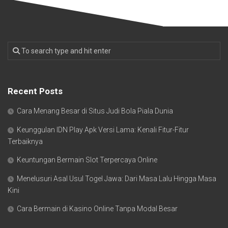
Recent Posts
Cara Menang Besar di Situs Judi Bola Piala Dunia
Keunggulan IDN Play Apk Versi Lama: Kenali Fitur-Fitur
Terbaiknya
Keuntungan Bermain Slot Terpercaya Online
Menelusuri Asal Usul Togel Jawa: Dari Masa Lalu Hingga Masa
Kini
Cara Bermain di Kasino Online Tanpa Modal Besar