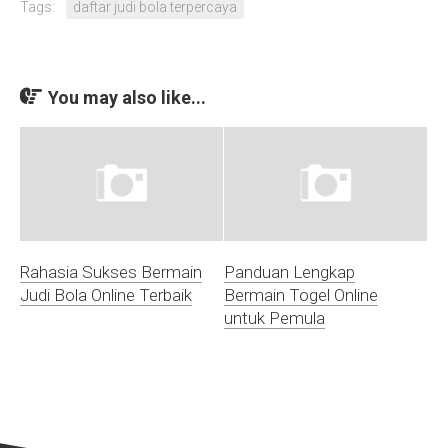
Tags:
daftar judi bola terpercaya
You may also like...
Rahasia Sukses Bermain
Panduan Lengkap
Judi Bola Online Terbaik
Bermain Togel Online
untuk Pemula