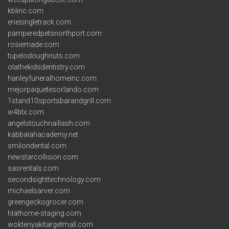
kblinc.com
eriesingletrack.com
pamperedpetsnorthport.com
rosiemade.com
tupelodoughnuts.com
olathekidsdentistry.com
hanleyfuneralhomeinc.com
mejorpaquetesorlando.com
1stand10sportsbarandgrill.com
w4btx.com
angelstouchnaillash.com
kabbalahacademy.net
smilondental.com
newstarcollision.com
sasrentals.com
secondsighttechnology.com
michaelsarver.com
greengeckogrocer.com
hlathome-staging.com
wokteriyakitargetmall.com