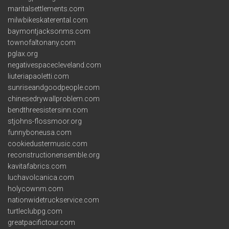
maritalsettlements.com
milwbikeskaterental.com
baymontjacksonms.com
townofaltonany.com
pglax.org
negativespacecleveland.com
liuteriapaoletti.com
sunriseandgoodpeople.com
chinesedrywallproblem.com
bendthreesistersinn.com
stjohns-flossmoor.org
funnyboneusa.com
cookiedustermusic.com
reconstructionensemble.org
kavitafabrics.com
luchavolcanica.com
holycownm.com
nationwidetruckservice.com
turtleclubpg.com
greatpacifictour.com