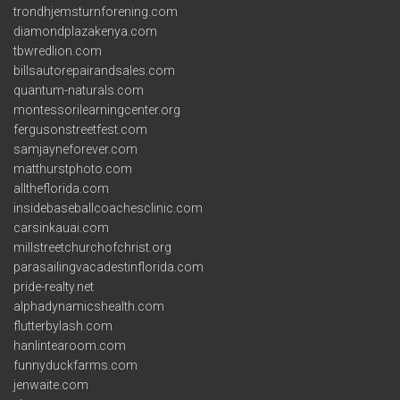
trondhjemsturnforening.com
diamondplazakenya.com
tbwredlion.com
billsautorepairandsales.com
quantum-naturals.com
montessorilearningcenter.org
fergusonstreetfest.com
samjayneforever.com
matthurstphoto.com
alltheflorida.com
insidebaseballcoachesclinic.com
carsinkauai.com
millstreetchurchofchrist.org
parasailingvacadestinflorida.com
pride-realty.net
alphadynamicshealth.com
flutterbylash.com
hanlintearoom.com
funnyduckfarms.com
jenwaite.com