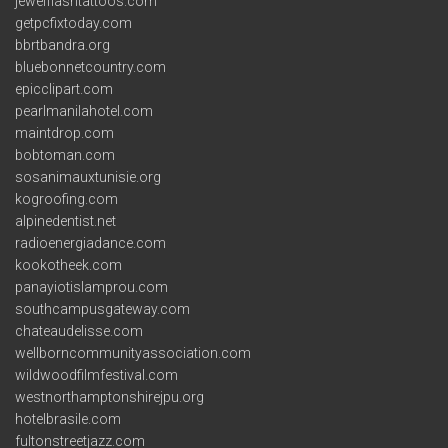
jewelflashtattoos.com
getpcfixtoday.com
bbrtbandra.org
bluebonnetcountry.com
epicclipart.com
pearlmanilahotel.com
maintdrop.com
bobtoman.com
sosanimauxtunisie.org
kogroofing.com
alpinedentist.net
radioenergiadance.com
kookotheek.com
panayiotislamprou.com
southcampusgateway.com
chateaudelisse.com
wellborncommunityassociation.com
wildwoodfilmfestival.com
westnorthamptonshirejpu.org
hotelbrasile.com
fultonstreetjazz.com