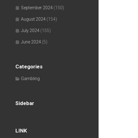
September 2024
(150)
August 2024
(154)
July 2024
(155)
June 2024
(5)
Categories
Gambling
Sidebar
LINK