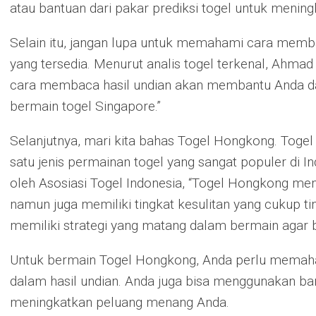
atau bantuan dari pakar prediksi togel untuk meni
Selain itu, jangan lupa untuk memahami cara membac
yang tersedia. Menurut analis togel terkenal, Ahmad
cara membaca hasil undian akan membantu Anda 
bermain togel Singapore.”
Selanjutnya, mari kita bahas Togel Hongkong. Tog
satu jenis permainan togel yang sangat populer di I
oleh Asosiasi Togel Indonesia, “Togel Hongkong memi
namun juga memiliki tingkat kesulitan yang cukup tin
memiliki strategi yang matang dalam bermain agar 
Untuk bermain Togel Hongkong, Anda perlu memaha
dalam hasil undian. Anda juga bisa menggunakan ban
meningkatkan peluang menang Anda.