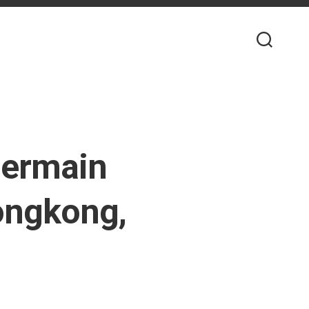
Bermain
ongkong,