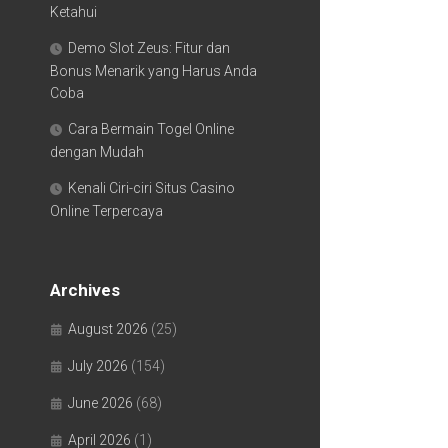
Ketahui
Demo Slot Zeus: Fitur dan
Bonus Menarik yang Harus Anda
Coba
Cara Bermain Togel Online
dengan Mudah
Kenali Ciri-ciri Situs Casino
Online Terpercaya
Archives
August 2026
(25)
July 2026
(154)
June 2026
(68)
April 2026
(1)