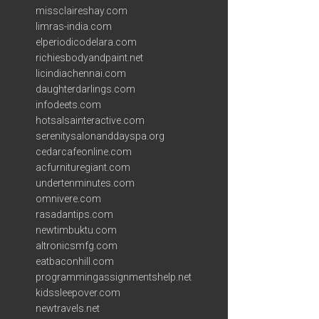
missclaireshay.com
limras-india.com
elperiodicodelara.com
richiesbodyandpaint.net
licindiachennai.com
daughterdarlings.com
infodeets.com
hotsalsainteractive.com
serenitysalonanddayspa.org
cedarcafeonline.com
acfurnituregiant.com
undertenminutes.com
omnivere.com
rasadantips.com
newtimbuktu.com
altronicsmfg.com
eatbaconhill.com
programmingassignmentshelp.net
kidssleepover.com
newtravels.net