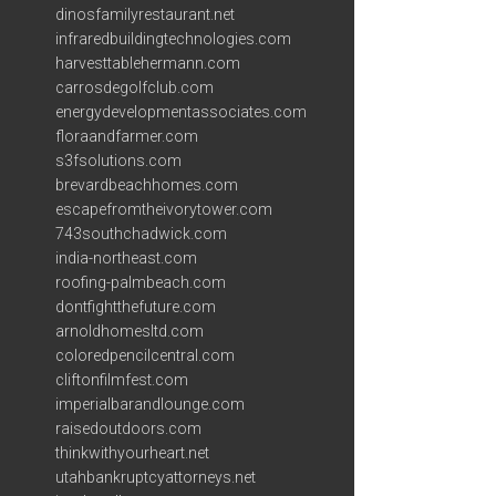
dinosfamilyrestaurant.net
infraredbuildingtechnologies.com
harvesttablehermann.com
carrosdegolfclub.com
energydevelopmentassociates.com
floraandfarmer.com
s3fsolutions.com
brevardbeachhomes.com
escapefromtheivorytower.com
743southchadwick.com
india-northeast.com
roofing-palmbeach.com
dontfightthefuture.com
arnoldhomesltd.com
coloredpencilcentral.com
cliftonfilmfest.com
imperialbarandlounge.com
raisedoutdoors.com
thinkwithyourheart.net
utahbankruptcyattorneys.net