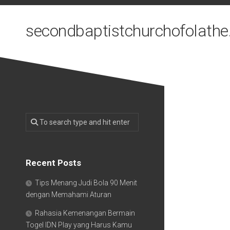
Skip
to
secondbaptistchurchofolathe
content
Recent Posts
Tips Menang Judi Bola 90 Menit
dengan Memahami Aturan
Rahasia Kemenangan Bermain
Togel IDN Play yang Harus Kamu