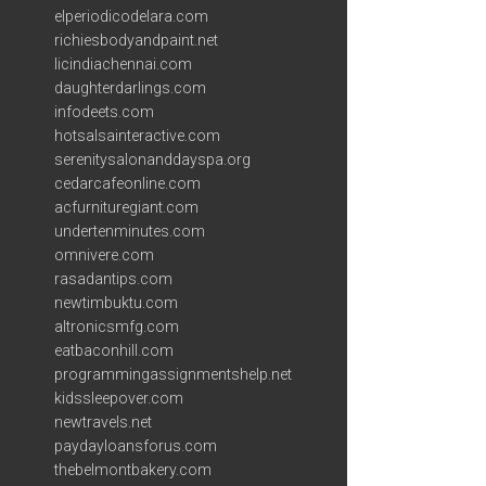
elperiodicodelara.com
richiesbodyandpaint.net
licindiachennai.com
daughterdarlings.com
infodeets.com
hotsalsainteractive.com
serenitysalonanddayspa.org
cedarcafeonline.com
acfurnituregiant.com
undertenminutes.com
omnivere.com
rasadantips.com
newtimbuktu.com
altronicsmfg.com
eatbaconhill.com
programmingassignmentshelp.net
kidssleepover.com
newtravels.net
paydayloansforus.com
thebelmontbakery.com