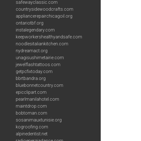
safewayclassic.com
countrysidewoodcrafts.com
appliancerepairchicagoil.org
ontariotbf.org
instalegendary.com
keepworkershealthyandsafe.com
noodlesitaliankitchen.com
nydreamact.org
unagisushimetairie.com
jewelflashtattoos.com
getpcfixtoday.com
bbrtbandra.org
bluebonnetcountry.com
epicclipart.com
pearlmanilahotel.com
maintdrop.com
bobtoman.com
sosanimauxtunisie.org
kogroofing.com
alpinedentist.net
radioenergiadance.com