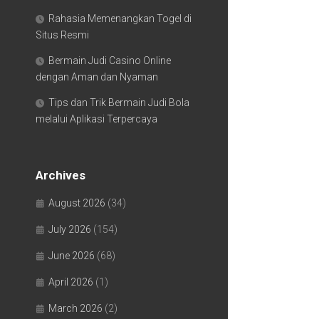
Rahasia Memenangkan Togel di
Situs Resmi
Bermain Judi Casino Online
dengan Aman dan Nyaman
Tips dan Trik Bermain Judi Bola
melalui Aplikasi Terpercaya
Archives
August 2026
(34)
July 2026
(154)
June 2026
(68)
April 2026
(1)
March 2026
(2)