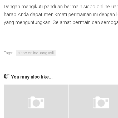
Dengan mengikuti panduan bermain sicbo online uang
harap Anda dapat menikmati permainan ini dengan 
yang menguntungkan. Selamat bermain dan semoga
Tags:
sicbo online uang asli
You may also like...