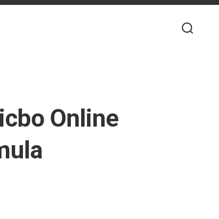
icbo Online
mula