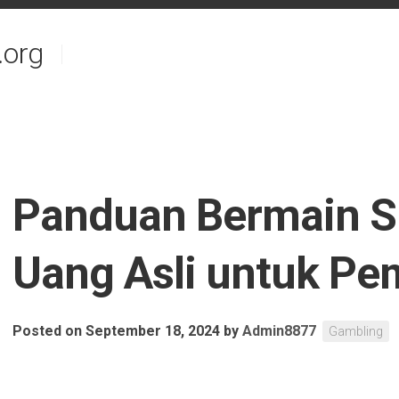
.org
Panduan Bermain S
Uang Asli untuk Pe
Posted on September 18, 2024
by
Admin8877
Gambling