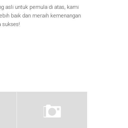
 asli untuk pemula di atas, kami
lebih baik dan meraih kemenangan
 sukses!