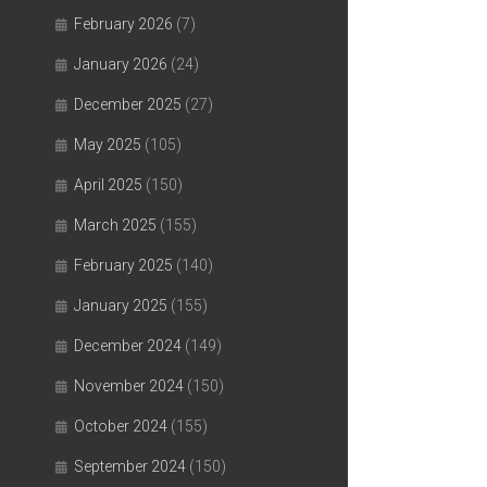
February 2026
(7)
January 2026
(24)
December 2025
(27)
May 2025
(105)
April 2025
(150)
March 2025
(155)
February 2025
(140)
January 2025
(155)
December 2024
(149)
November 2024
(150)
October 2024
(155)
September 2024
(150)