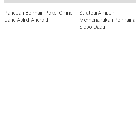
Panduan Bermain Poker Online
Strategi Ampuh
Uang Asli di Android
Memenangkan Permaina
Sicbo Dadu