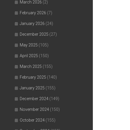
March 2026
(2)
February 2026
(7)
January 2026
(24)
December 2025
(27)
May 2025
(105)
April 2025
(150)
March 2025
(155)
February 2025
(140)
January 2025
(155)
December 2024
(149)
November 2024
(150)
October 2024
(155)