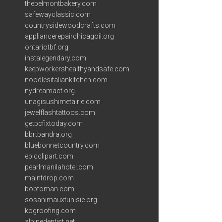
thebelmontbakery.com
safewayclassic.com
countrysidewoodcrafts.com
appliancerepairchicagoil.org
ontariotbf.org
instalegendary.com
keepworkershealthyandsafe.com
noodlesitaliankitchen.com
nydreamact.org
unagisushimetairie.com
jewelflashtattoos.com
getpcfixtoday.com
bbrtbandra.org
bluebonnetcountry.com
epicclipart.com
pearlmanilahotel.com
maintdrop.com
bobtoman.com
sosanimauxtunisie.org
kogroofing.com
alpinedentist.net