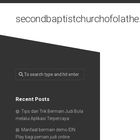
Skip
to
secondbaptistchurchofolathe
content
Recent Posts
Tips dan Trik Bermain Judi Bola
melalui Aplikasi Terpercaya
Manfaat bermain demo IDN
Play bagi pemain judi online