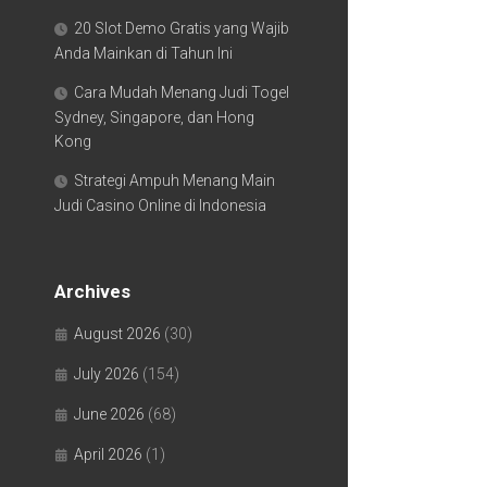
20 Slot Demo Gratis yang Wajib
Anda Mainkan di Tahun Ini
Cara Mudah Menang Judi Togel
Sydney, Singapore, dan Hong
Kong
Strategi Ampuh Menang Main
Judi Casino Online di Indonesia
Archives
August 2026
(30)
July 2026
(154)
June 2026
(68)
April 2026
(1)