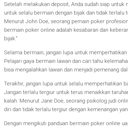
Setelah melakukan deposit, Anda sudah siap untuk m
untuk selalu bermain dengan bijak dan tidak terlalu
Menurut John Doe, seorang pemain poker profesion
bermain poker online adalah kesabaran dan kebera
bijak.”
Selama bermain, jangan lupa untuk memperhatikan s
Pelajari gaya bermain lawan dan cari tahu kelemah
bisa mengalahkan lawan dan menjadi pemenang dal
Terakhir, jangan lupa untuk selalu memperhatikan b
Jangan terlalu tergiur untuk terus menaikkan taruha
kalah. Menurut Jane Doe, seorang psikolog judi onlin
diri dan tidak terlalu tergiur dengan kemenangan yan
Dengan mengikuti panduan bermain poker online uang 