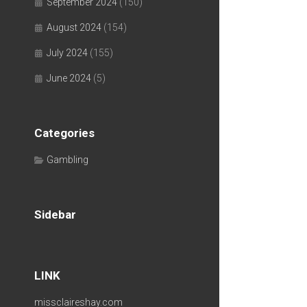
September 2024
(150)
August 2024
(154)
July 2024
(155)
June 2024
(5)
Categories
Gambling
Sidebar
LINK
missclaireshay.com