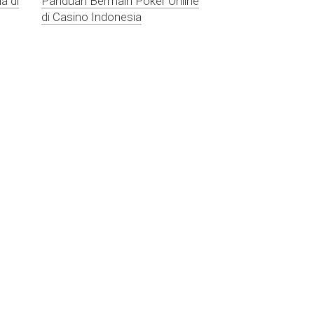
a di
Panduan Bermain Poker Online
di Casino Indonesia