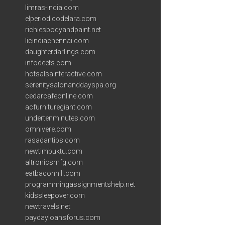
limras-india.com
elperiodicodelara.com
richiesbodyandpaint.net
licindiachennai.com
daughterdarlings.com
infodeets.com
hotsalsainteractive.com
serenitysalonanddayspa.org
cedarcafeonline.com
acfurnituregiant.com
undertenminutes.com
omnivere.com
rasadantips.com
newtimbuktu.com
altronicsmfg.com
eatbaconhill.com
programmingassignmentshelp.net
kidssleepover.com
newtravels.net
paydayloansforus.com