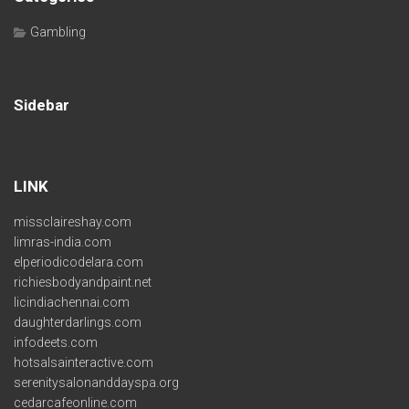
Gambling
Sidebar
LINK
missclaireshay.com
limras-india.com
elperiodicodelara.com
richiesbodyandpaint.net
licindiachennai.com
daughterdarlings.com
infodeets.com
hotsalsainteractive.com
serenitysalonanddayspa.org
cedarcafeonline.com