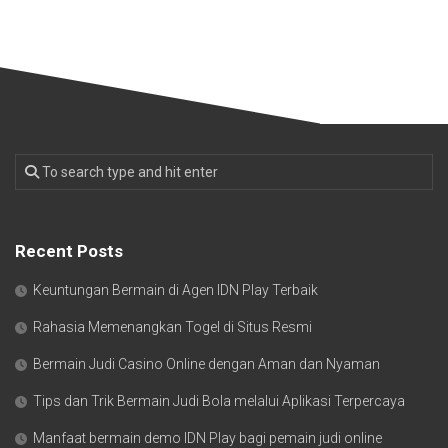
Recent Posts
Keuntungan Bermain di Agen IDN Play Terbaik
Rahasia Memenangkan Togel di Situs Resmi
Bermain Judi Casino Online dengan Aman dan Nyaman
Tips dan Trik Bermain Judi Bola melalui Aplikasi Terpercaya
Manfaat bermain demo IDN Play bagi pemain judi online