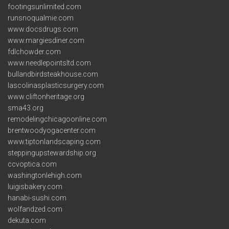
footingsunlimited.com
runsnoqualmie.com
www.docsdrugs.com
www.margiesdiner.com
fdlchowder.com
www.needlepointsltd.com
bullandbirdsteakhouse.com
lascolinasplasticsurgery.com
www.cliftonheritage.org
sma43.org
remodelingchicagoonline.com
brentwoodyogacenter.com
www.tiptonlandscaping.com
steppingupstewardship.org
ccvoptica.com
washingtonlehigh.com
luigisbakery.com
hanabi-sushi.com
wolfandzed.com
dekuta.com