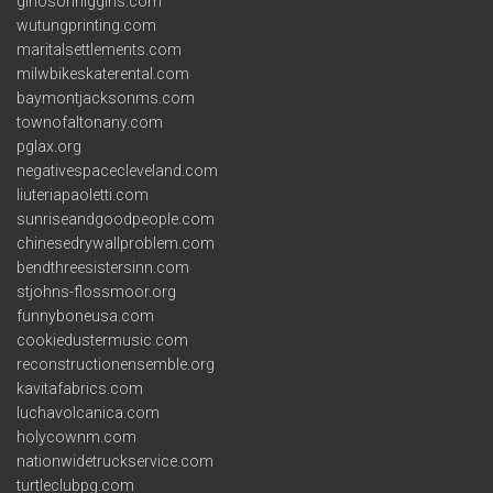
ginosonhiggins.com
wutungprinting.com
maritalsettlements.com
milwbikeskaterental.com
baymontjacksonms.com
townofaltonany.com
pglax.org
negativespacecleveland.com
liuteriapaoletti.com
sunriseandgoodpeople.com
chinesedrywallproblem.com
bendthreesistersinn.com
stjohns-flossmoor.org
funnyboneusa.com
cookiedustermusic.com
reconstructionensemble.org
kavitafabrics.com
luchavolcanica.com
holycownm.com
nationwidetruckservice.com
turtleclubpg.com