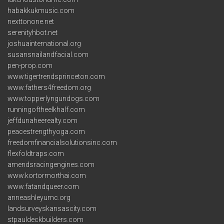
habakkukmusic.com
nexttonone.net
serenityhbot.net
joshuainternational.org
susansnailandfacial.com
pen-prop.com
www.tigertrendsprinceton.com
www.fathers4freedom.org
www.topperlyngundogs.com
runningoftheelkhalf.com
jeffdunaheerealty.com
peacestrengthyoga.com
freedomfinancialsolutionsinc.com
flexfoldtraps.com
amendsracingengines.com
www.kortormorthai.com
www.fatandqueer.com
anneashleyumc.org
landsurveyskansascity.com
stpauldeckbuilders.com