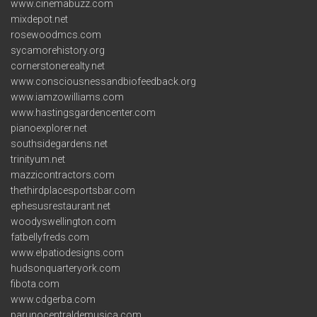
www.cinemabuzz.com
mixdepot.net
rosewoodmcs.com
sycamorehistory.org
cornerstonerealty.net
www.consciousnessandbiofeedback.org
www.iamzowilliams.com
www.hastingsgardencenter.com
pianoexplorer.net
southsidegardens.net
trinityum.net
mazzicontractors.com
thethirdplacesportsbar.com
ephesusrestaurant.net
woodyswellington.com
fatbellyfreds.com
www.elpatiodesigns.com
hudsonquarteryork.com
fibota.com
www.cdgerba.com
parunocentraldemusica.com