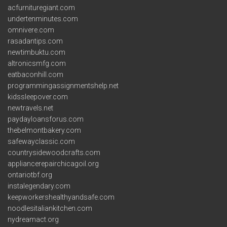
acfurnituregiant.com
undertenminutes.com
omnivere.com
rasadantips.com
newtimbuktu.com
altronicsmfg.com
eatbaconhill.com
programmingassignmentshelp.net
kidssleepover.com
newtravels.net
paydayloansforus.com
thebelmontbakery.com
safewayclassic.com
countrysidewoodcrafts.com
appliancerepairchicagoil.org
ontariotbf.org
instalegendary.com
keepworkershealthyandsafe.com
noodlesitaliankitchen.com
nydreamact.org