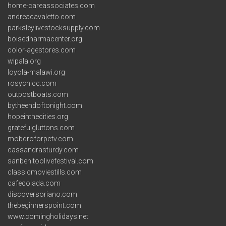
home-careassociates.com
andreacavaletto.com
parksleylivestocksupply.com
boisedharmacenter.org
color-agestores.com
wipala.org
loyola-malawi.org
rosychicc.com
outpostboats.com
bytheendoftonight.com
hopeinthecities.org
gratefulgluttons.com
mobdroforpctv.com
cassandrasturdy.com
sanbenitoolivefestival.com
classicmoviestills.com
cafecolada.com
discoversoriano.com
thebeginnerspoint.com
www.comingholidays.net